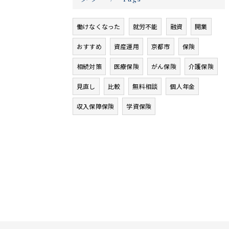
働けなくなった
就労不能
融資
開業
おすすめ
資産運用
京都市
保険
相続対策
医療保険
がん保険
介護保険
見直し
比較
無料相談
個人年金
収入保障保険
学資保険