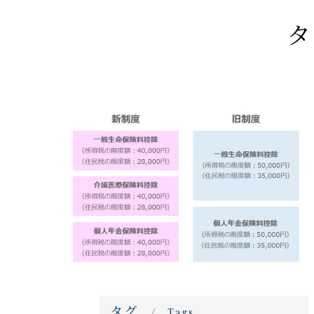
タ
タグ
Tags