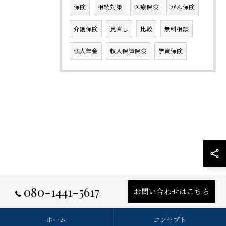
保険
相続対策
医療保険
がん保険
介護保険
見直し
比較
無料相談
個人年金
収入保障保険
学資保険
080-1441-5617
お問い合わせはこちら
ホーム
コンセプト