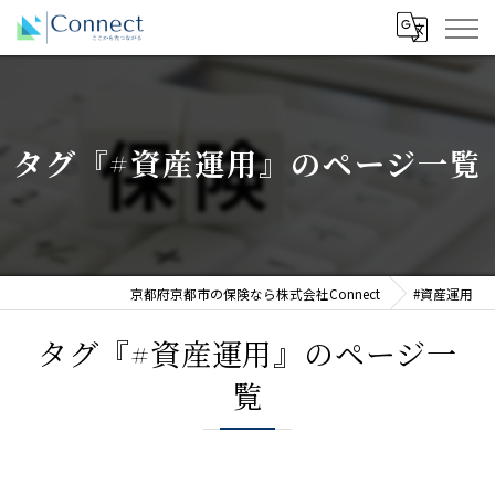
タグ『#資産運用』のページ一覧
京都府京都市の保険なら株式会社Connect
#資産運用
タグ『#資産運用』のページ一
覧