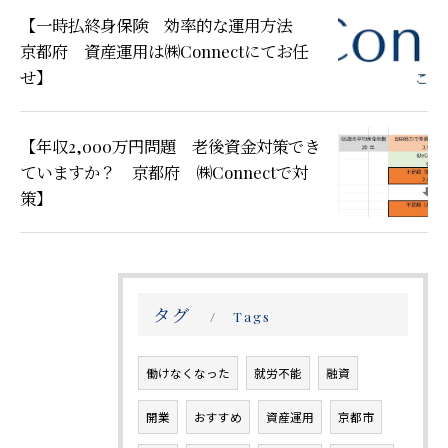
【一時払終身保険 効率的な運用方法
京都府 資産運用は㈱Connectにてお任
せ】
【年収2,000万円問題 老後資金対策でき
ていますか？ 京都府 ㈱Connectで対
策】
タグ
Tags
働けなくなった
就労不能
融資
開業
おすすめ
資産運用
京都市