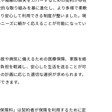
人や船舶の損失をカバーするための契約が存在
史的な取り組みを基に進化し、より多様で柔軟
より安心して利用できる制度が整いました。現
のニーズに細かく応えることが可能になってい
事故や病気に備えるための医療保険、家族を経
的負担を軽減し、安心した生活を送ることが可
来の計画に応じた適切な選択が求められます。
ができます。
「保険料」は契約者が保険を利用するために定