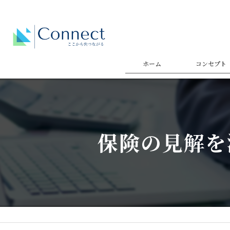
ホーム
コンセプト
代表あいさ
保険の見解を