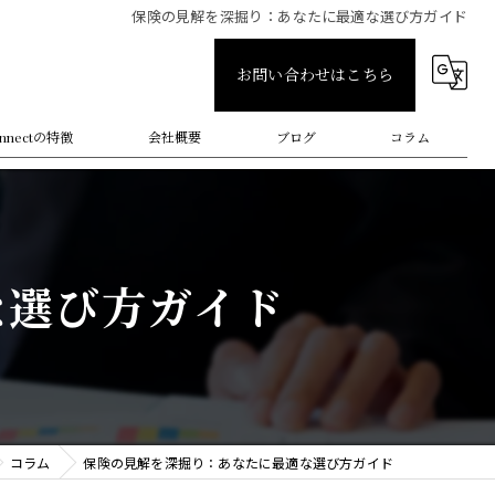
保険の見解を深掘り：あなたに最適な選び方ガイド
お問い合わせはこちら
onnectの特徴
会社概要
ブログ
コラム
な選び方ガイド
ライン
運用
保険
コラム
保険の見解を深掘り：あなたに最適な選び方ガイド