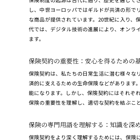
保険制度の起源は古代に遡り、歴史を通じて
し、中世ヨーロッパではギルドが共済の形で
な商品が提供されています。20世紀に入り、
代では、デジタル技術の進展により、オンラ
ます。
保険契約の重要性：安心を得るための
保険契約は、私たちの日常生活に潜む様々な
済的に支えるための生命保険などがあります
能になります。しかし、保険契約にはそれぞ
保険の重要性を理解し、適切な契約を結ぶこ
保険の専門用語を理解する：知識を深
保険契約をより深く理解するためには、保険