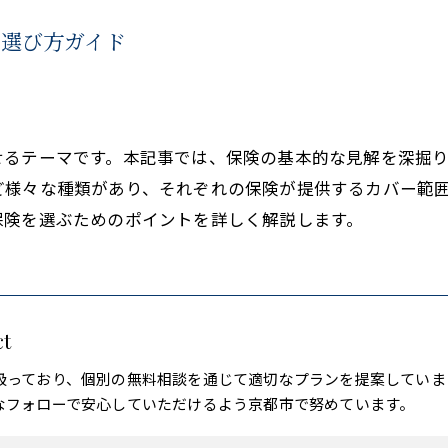
な選び方ガイド
せるテーマです。本記事では、保険の基本的な見解を深掘
ど様々な種類があり、それぞれの保険が提供するカバー範
保険を選ぶためのポイントを詳しく解説します。
t
扱っており、個別の無料相談を通じて適切なプランを提案していま
なフォローで安心していただけるよう京都市で努めています。