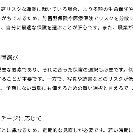
最適な保険を選ぶためのステップを総合的に理解
、高リスクな職業に就いている場合、より多額の生命保険
りがちであるため、貯蓄型保険や医療保険でリスクを分散
し、自分に最適な保険を選ぶことが肝心です。また、職業
保障選び
重要な要素であり、それに合った保険の選択も必要です。
することが重要です。一方で、写真や読書などのリスクが
は、予期しない事態にも備えるための賢い選択と言えるで
ステージに応じて
ごとに異なるため、定期的な見直しが必要です。若い時期