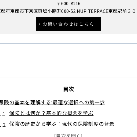
〒600-8216
都府京都市下京区東塩小路町600-52 NUP TERRACE京都駅前３
お問い合わせはこちら
目次
保険の基本を理解する:最適な選択への第一歩
保険とは何か？基本的な概念を学ぶ
保険の歴史から学ぶ：現代の保険制度の背景
保険契約の重要性：安心を得るための基礎