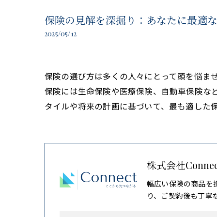
保険の見解を深掘り：あなたに最適
2025/05/12
保険の選び方は多くの人々にとって頭を悩ま
保険には生命保険や医療保険、自動車保険な
タイルや将来の計画に基づいて、最も適した
株式会社Connec
幅広い保険の商品を
り、ご契約後も丁寧