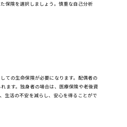
った保険を選択しましょう。慎重な自己分析
としての生命保険が必要になります。配偶者の
られます。独身者の場合は、医療保険や老後資
活用
り、生活の不安を減らし、安心を得ることがで
する